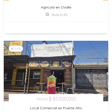
Agrícola en Ovalle
Ruta D-43
5.996
$ 85.000.000
Venta
Local Comercial en Puente Alto