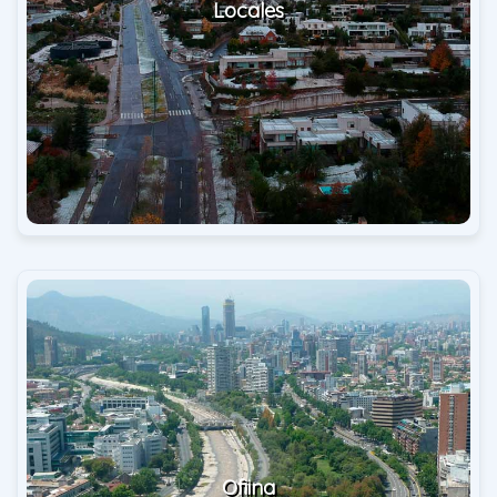
Locales
Ofiina