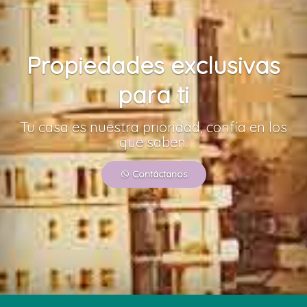
Propiedades exclusivas
para ti
Tu casa es nuestra prioridad, confía en los
que saben.
Contáctanos